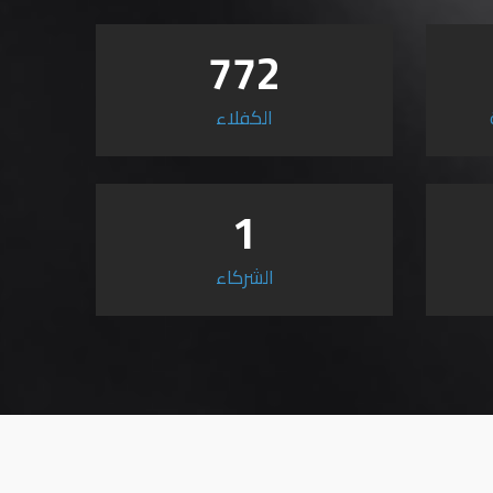
772
الكفلاء
1
الشركاء