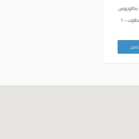
 بكالوريوس
طلوب :- 1
فاصيل