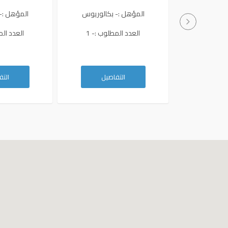
المؤهل :- بكالوريوس
المؤهل :-
next
العدد المطلوب :- 1
العدد الم
التفاصيل
الت