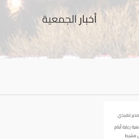
أخبار
الجمعية
مدير تنفيذي
ية رعاية أيتام
 مشيط