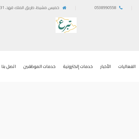
0538990558‬
خميس مشيط، طريق الملك فهد، 62431
الفعاليات
الأخبار
خدمات إلكترونية
خدمات الموظفين
اتصل بنا