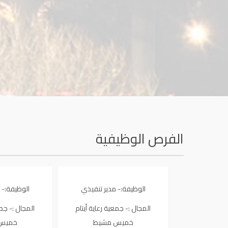
الفرص الوظيفية
الوظيفة:- مدير تنفيذي
الوظيفة:- 
المجال :- جمعية رعاية أيتام
المجال :- جمع
خميس مشيط
خميس