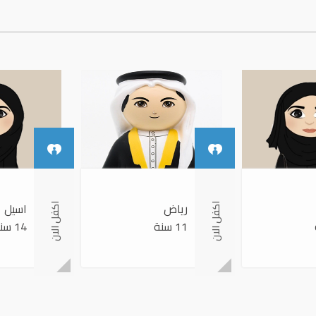
رياض
اسيل
اكفل الان
اكفل الان
11 سنة
14 سنة