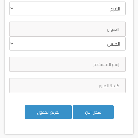
سجل الآن
تفريغ الحقول