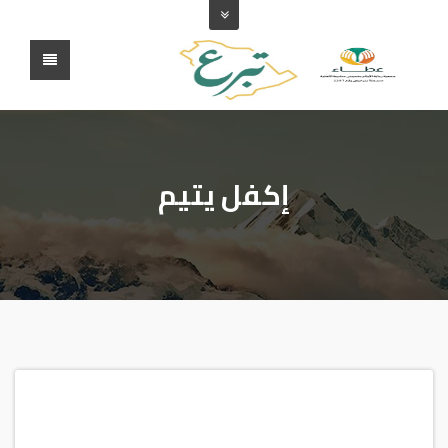
إكفل يتيم